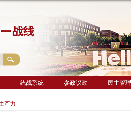
统战系统
参政议政
民主管
生产力