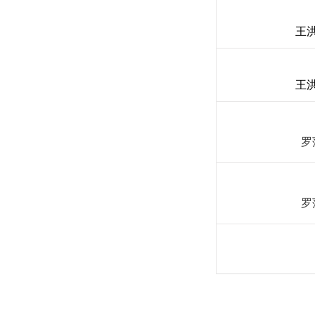
王洪
王洪
罗
罗