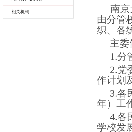
南京
相关机构
由分管
织、各
主委
1.
2.
作计划
3.
年）工
4.
学校发