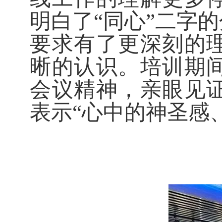
明白了“同心”二字
要求有了更深刻的
晰的认识。培训期
会议精神，亲眼见
表示“心中的神圣感