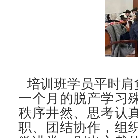
培训班学员平时肩
一个月的脱产学习
秩序井然、思考认
职、团结协作，组