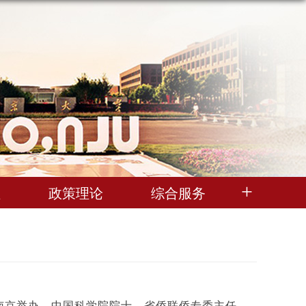
理
政策理论
综合服务
在南京举办。中国科学院院士、省侨联侨专委主任、