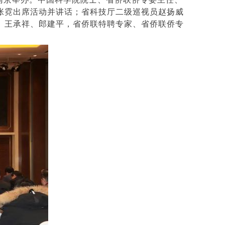
张霓出席活动并讲话；省科技厅二级巡视员赵扬威
、王承祥、郎建平，省侨联特聘专家、省侨联侨专