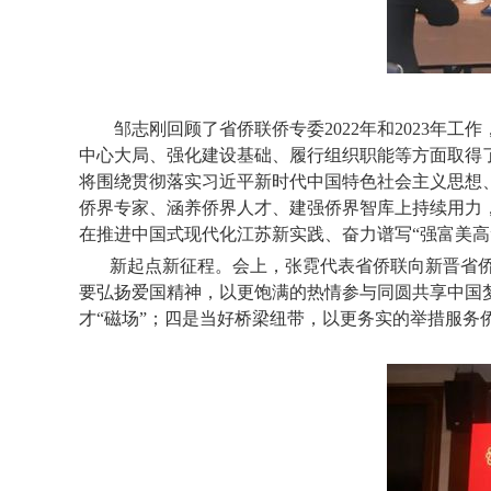
邹志刚回顾了省侨联侨专委2022年和2023年
中心大局、强化建设基础、履行组织职能等方面取得了
将围绕贯彻落实习近平新时代中国特色社会主义思想
侨界专家、涵养侨界人才、建强侨界智库上持续用力，
在推进中国式现代化江苏新实践、奋力谱写“强富美高
新起点新征程。会上，张霓代表省侨联向新晋省
要弘扬爱国精神，以更饱满的热情参与同圆共享中国
才“磁场”；四是当好桥梁纽带，以更务实的举措服务