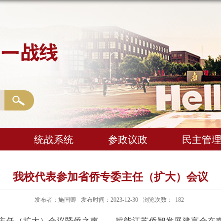
统战系统
参政议政
民主管
我校代表参加省侨专委主任（扩大）会议
发布者：施国卿
发布时间：2023-12-30
浏览次数：
182
委员会主任（扩大）会议暨侨之声——赋能江苏侨智发展建言会