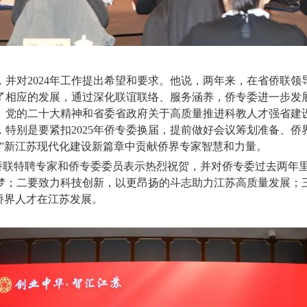
工作，并对2024年工作提出希望和要求。他说，两年来，在省侨
相应的发展，通过深化联谊联络、服务涵养，侨专委进一步发展壮
、党的二十大精神和省委省政府关于高质量推进科教人才强省建
特别是要紧扣2025年侨专委换届，提前做好会议筹划准备、
”新江苏现代化建设新篇章中贡献侨界专家智慧和力量。
侨联特聘专家和侨专委委员表示热烈祝贺，并对侨专委过去两年
梦；二要致力科技创新，以更昂扬的斗志助力江苏高质量发展；
侨界人才在江苏发展。