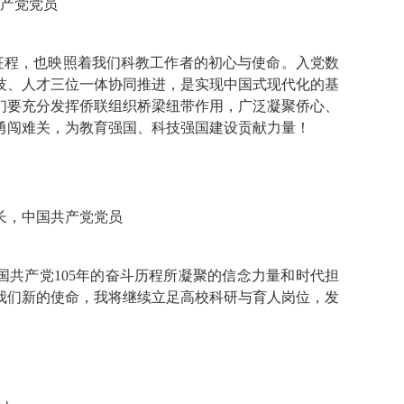
产党党员
阔征程，也映照着我们科教工作者的初心与使命。入党数
技、人才三位一体协同推进，是实现中国式现代化的基
们要充分发挥侨联组织桥梁纽带作用，广泛凝聚侨心、
勇闯难关，为教育强国、科技强国建设贡献力量！
长，中国共产党党员
国共产党105年的奋斗历程所凝聚的信念力量和时代担
我们新的使命，我将继续立足高校科研与育人岗位，发