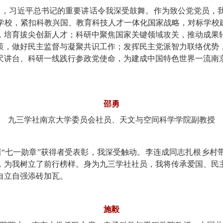
程中，习近平总书记的重要讲话令我深受鼓舞。作为致公党党员，
学校，紧扣科教兴国、教育科技人才一体化国家战略，对标学校建
，培育拔尖创新人才；科研中聚焦国家关键领域攻关，推动成果
策，做好民主监督与凝聚共识工作；发挥民主党派智力联络优势
尺讲台、科研一线践行参政党使命，为建成中国特色世界一流南
邵勇
九三学社南京大学委员会社员、天文与空间科学学院副教授
睹“七一勋章”获得者受表彰，我深受触动。李连成同志扎根乡
，为我树立了前行榜样。身为九三学社社员，我将传承爱国、民
自立自强添砖加瓦。
施毅