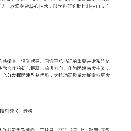
育人，攻坚关键核心技术，以学科研究助推科技自立自
我倍感振奋、深受感召。习近平总书记的重要讲话系统梳
多党合作的初心根基与前进方向。作为民建南大主委，
，充分发挥民建界别优势，为推动高质量发展贡献更大
院副院长、教授
平总书记为马善祥、王於昌、李连成等“七一勋章”获得