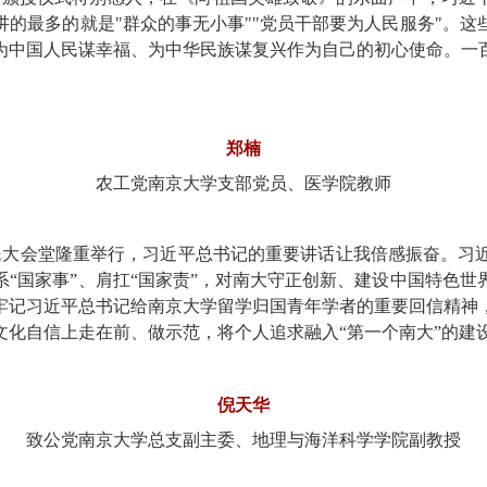
的最多的就是"群众的事无小事""党员干部要为人民服务"。
为中国人民谋幸福、为中华民族谋复兴作为自己的初心使命。一
郑楠
农工党南京大学支部党员、医学院教师
人民大会堂隆重举行，习近平总书记的重要讲话让我倍感振奋。
“国家事”、肩扛“国家责”，对南大守正创新、建设中国特色
牢记习近平总书记给南京大学留学归国青年学者的重要回信精神
文化自信上走在前、做示范，将个人追求融入“第一个南大”的建
倪天华
致公党南京大学总支副主委、地理与海洋科学学院副教授