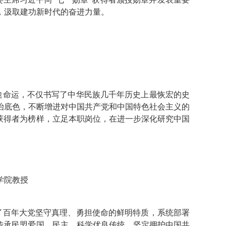
，汲取建功新时代的奋进力量。
途命运，不仅书写了中华民族几千年历史上最恢宏的史
治底色，不断增进对中国共产党和中国特色社会主义的
获得者为榜样，立足本职岗位，在进一步深化研究中国
学院教授
了百年大党坚守真理、勇担使命的鲜明特质，系统部署
传承民盟爱国、民主、科学优良传统，坚定拥护中国共