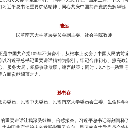
习习近平总书记重要讲话精神，同心共庆中国共产党的光辉华诞
陆远
民革南京大学基层委员会副主委、社会学院教师
正是中国共产党105年不懈奋斗，从根本上改变了中国人民的前
将以习近平总书记重要讲话精神为指引，牢记合作初心、擦亮政
心、服务大局，积极参政履职，建言献策；同时，以“七一勋章”
等方面贡献绵薄之力。
孙书存
政协委员、民盟中央委员、民盟南京大学委员会主委、生命科学
大会的重要讲话让我深受鼓舞、倍感振奋。习近平总书记深刻阐释
求，为中国共产党的未来发展指明了方向。民盟南京大学委员会将