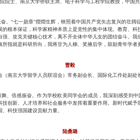
院院士、南京大学侨联主席、电子科学与工程学院教授，中国共
振奋。“七一勋章”熠熠生辉，映照着中国共产党矢志复兴的壮
展的根本保证，科学家精神本质上是党性的集中体现。教育、科
自强、攻克关键核心技术，离不开全体中华儿女的团结奋斗。我
旗所指就是科研所向，我将甘为人梯、奖掖后学，鼓励青年学者
曹毅
会（南京大学留学人员联谊会）常务副会长、国际化工作处副处
鼓舞、倍感振奋。作为学校欧美同学会的成员，我深刻感受到中
科技创新、人才培养和社会服务中发挥着重要作用。新时代赋予
国、科技强国建设贡献力量。
陆桑璐