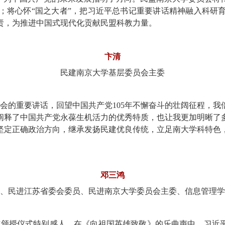
；将心怀“国之大者”，把习近平总书记重要讲话精神融入科研
责，为推进中国式现代化贡献民盟科教力量。
卞清
民建南京大学基层委员会主委
大会的重要讲话，回望中国共产党105年不懈奋斗的壮阔征程，
阐释了中国共产党永葆生机活力的优秀特质，也让我更加明晰了
坚定正确政治方向，继承发扬民建优良传统，立足南大学科特色
邓三鸿
、民进江苏省委会委员、民进南京大学委员会主委、信息管理学
章”颁授仪式特别感人，在《向祖国英雄致敬》的乐曲声中，习近