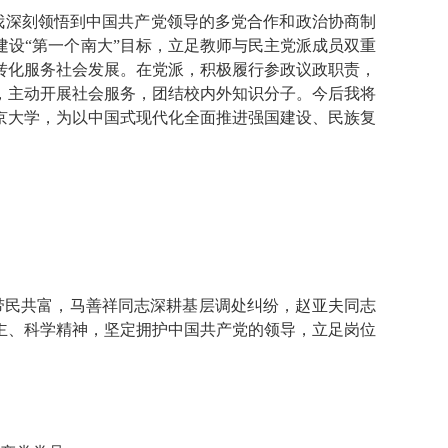
我深刻领悟到中国共产党领导的多党合作和政治协商制
设“第一个南大”目标，立足教师与民主党派成员双重
转化服务社会发展。在党派，积极履行参政议政职责，
，主动开展社会服务，团结校内外知识分子。今后我将
京大学，为以中国式现代化全面推进强国建设、民族复
村带民共富，马善祥同志深耕基层调处纠纷，赵亚夫同志
主、科学精神，坚定拥护中国共产党的领导，立足岗位