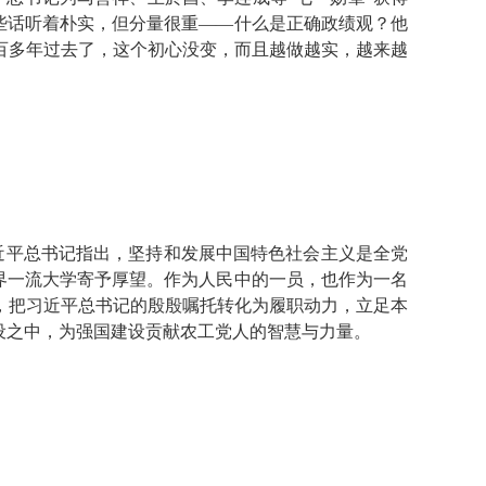
这些话听着朴实，但分量很重——什么是正确政绩观？他
百多年过去了，这个初心没变，而且越做越实，越来越
习近平总书记指出，坚持和发展中国特色社会主义是全党
世界一流大学寄予厚望。作为人民中的一员，也作为一名
，把习近平总书记的殷殷嘱托转化为履职动力，立足本
设之中，为强国建设贡献农工党人的智慧与力量。