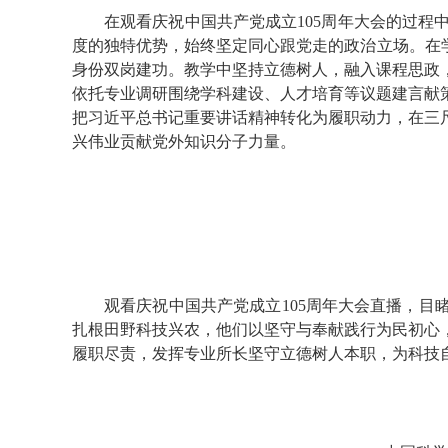
在观看庆祝中国共产党成立105周年大会的过
度的独特优势，始终坚定同心跟党走的政治立场。在
身份双岗建功。教学中坚持立德树人，融入课程思政
依托专业调研围绕学科建设、人才培育等议题建言献
把习近平总书记重要讲话精神转化为履职动力，在三
兴伟业贡献党外知识分子力量。
观看庆祝中国共产党成立105周年大会直播，目
扎根田野科技兴农，他们以坚守与奉献践行为民初心
履职尽责，发挥专业所长坚守立德树人本职，为科技