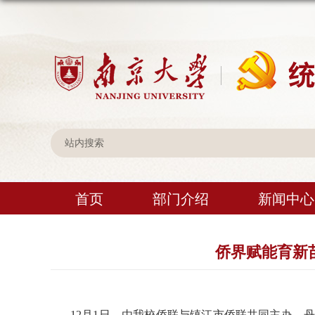
首页
部门介绍
新闻中心
侨界赋能育新
12
月
1
日，由我校侨联与镇江市侨联共同主办，丹