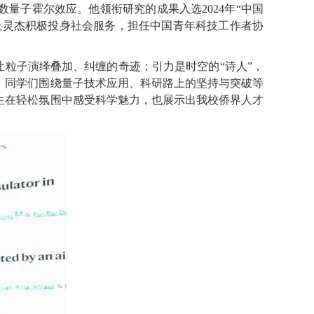
数量子霍尔效应。他领衔研究的成果入选
2024
年“中国
时杜灵杰积极投身社会服务，担任中国青年科技工作者协
让粒子演绎叠加、纠缠的奇迹；引力是时空的“诗人”，
，同学们围绕量子技术应用、科研路上的坚持与突破等
生在轻松氛围中感受科学魅力，也展示出我校侨界人才