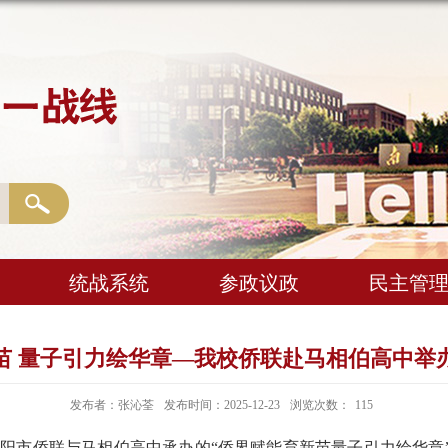
统战系统
参政议政
民主管
苗 量子引力绘华章—我校侨联赴马相伯高中举
发布者：张沁荃
发布时间：2025-12-23
浏览次数：
115
阳市侨联与马相伯高中承办的“侨界赋能育新苗
量子引力绘华章