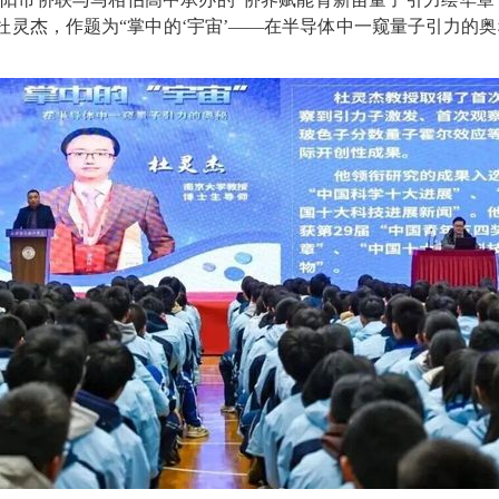
灵杰，作题为“掌中的‘宇宙’——在半导体中一窥量子引力的