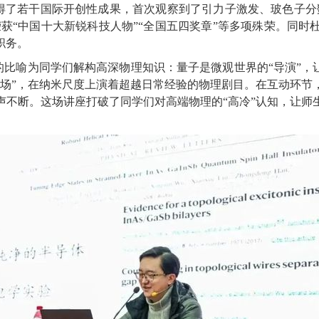
得了若干国际开创性成果，首次观察到了引力子激发、玻色子分
荣获“中国十大新锐科技人物”“全国五四奖章”等多项殊荣。同
职务。
比喻为同学们解构高深物理知识：量子是微观世界的“导演”，
剧场”，在纳米尺度上演着超越日常经验的物理剧目。在互动环节
声不断。这场讲座打破了同学们对高端物理的“高冷”认知，让师