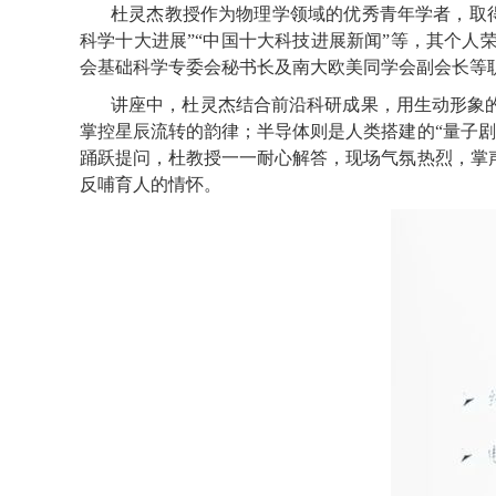
杜灵杰教授作为物理学领域的优秀青年学者，取
科学十大进展”“中国十大科技进展新闻”等，其个人
会基础科学专委会秘书长及南大欧美同学会副会长等
讲座中，杜灵杰结合前沿科研成果，用生动形象的
掌控星辰流转的韵律；半导体则是人类搭建的“量子
踊跃提问，杜教授一一耐心解答，现场气氛热烈，掌
反哺育人的情怀。