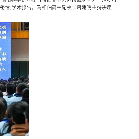
奥秘”的学术报告。马相伯高中副校长唐建明主持讲座，