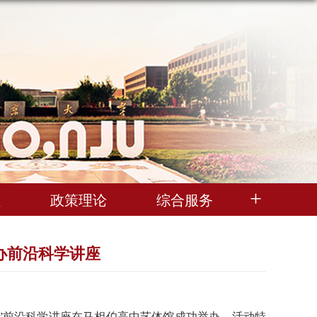
理
政策理论
综合服务
办前沿科学讲座
”前沿科学讲座在马相伯高中艺体馆成功举办。活动特