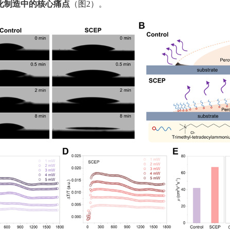
化制造中的核心痛点
（图
2
）。