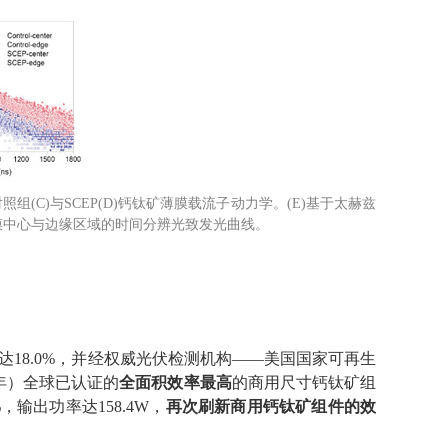
照组(C)与SCEP(D)钙钛矿薄膜载流子动力学。(E)基于太赫兹
矿薄膜中心与边缘区域的时间分辨光致发光曲线。
达
18.0%
，并经权威光伏检测机构——美国国家可再生
年）全球已认证的
全面积效率最高
的商用尺寸钙钛矿组
%
，输出功率达
158.4W
，
再次刷新商用钙钛矿组件的效