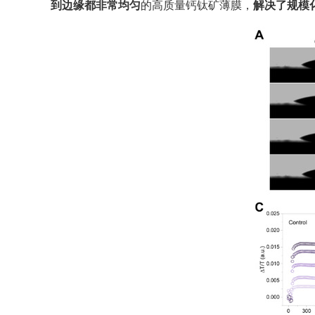
到边缘都非常均匀
的高质量钙钛矿薄膜，
解决了规模