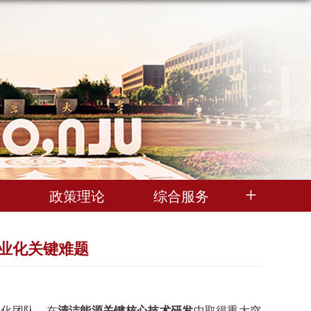
理
政策理论
综合服务
业化关键难题
业化团队，在
清洁能源关键核心技术研发
中取得重大突