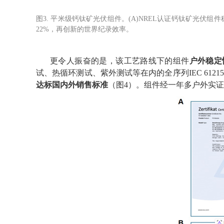
图
3.
平米级钙钛矿光伏组件。
(A)NREL
认证钙钛矿光伏组件
22%
，再创新的世界纪录效率。
更令人振奋的是，该工艺路线下的组件
户外稳定
试、热循环测试、紫外测试等在内的全序列
IEC 61215
达标国内外销售标准
（图
4
）。组件经一年多户外实证