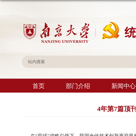
首页
部门介绍
新闻中心
4年第7篇顶
在“双碳”战略引领下，我国光伏技术创新再迎里