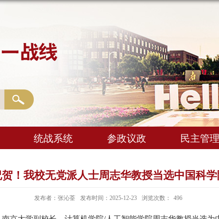
统战系统
参政议政
民主管
祝贺！我校无党派人士周志华教授当选中国科学
发布者：张沁荃
发布时间：2025-12-23
浏览次数：
496
。南京大学副校长、计算机学院
/
人工智能学院周志华教授当选为