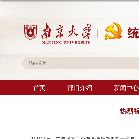
首页
部门介绍
新闻中心
热烈
11
月
21
日，中国科学院公布
2025
年新增院士名单