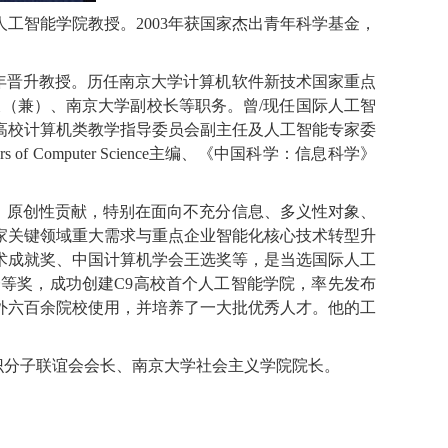
人工智能学院教授。
2003
年获国家杰出青年科学基金，
年晋升教授。历任南京大学计算机软件新技术国家重点
长（兼）、南京大学副校长等职务。曾
/
现任国际人工智
高校计算机类教学指导委员会副主任及人工智能专家委
ers of Computer Science
主编、《中国科学：信息科学》
、原创性贡献，特别在面向不充分信息、多义性对象、
家关键领域重大需求与重点企业智能化核心技术转型升
术成就奖、中国计算机学会王选奖等，是当选国际人工
一等奖，成功创建
C9
高校首个人工智能学院，率先发布
外六百余院校使用，并培养了一大批优秀人才。他的工
识分子联谊会会长、南京大学社会主义学院院长。